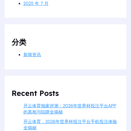
2025 年 7 月
分类
新闻资讯
Recent Posts
开云体育独家评测：2026年世界杯投注平台APP
的真相与陷阱全揭秘
开云体育，2026年世界杯投注平台手机投注体验
全揭秘