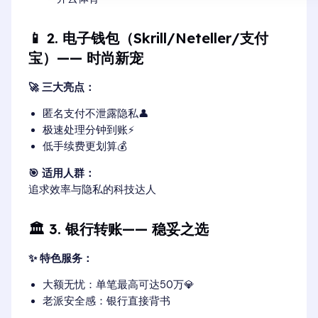
📱 2. 电子钱包（Skrill/Neteller/支付
宝）—— 时尚新宠
🚀 三大亮点：
匿名支付不泄露隐私👤
极速处理分钟到账⚡
低手续费更划算💰
🎯 适用人群：
追求效率与隐私的科技达人
🏛️ 3. 银行转账—— 稳妥之选
✨ 特色服务：
大额无忧：单笔最高可达50万💎
老派安全感：银行直接背书