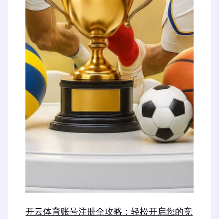
开云体育账号注册全攻略：轻松开启您的竞