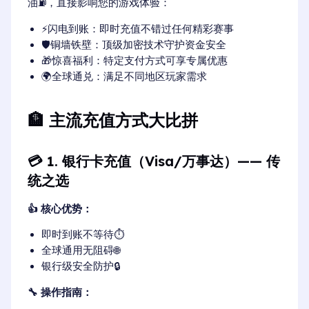
油⛽，直接影响您的游戏体验：
⚡闪电到账：即时充值不错过任何精彩赛事
🛡️铜墙铁壁：顶级加密技术守护资金安全
🎁惊喜福利：特定支付方式可享专属优惠
🌍全球通兑：满足不同地区玩家需求
🏦 主流充值方式大比拼
💳 1. 银行卡充值（Visa/万事达）—— 传
统之选
👍 核心优势：
即时到账不等待⏱️
全球通用无阻碍🌐
银行级安全防护🔒
🔧 操作指南：