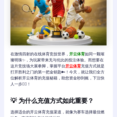
在激情四射的在线体育竞技世界，
开云体育
如同一颗璀
璨明珠✨，为玩家带来无与伦比的投注体验。而想要在
这片竞技场大展拳脚，掌握平台
开云体育
充值方式就是
打开胜利之门的第一把金钥匙🔑！今天，就让我们全方
位解析开云体育的充值秘籍，助您资金秒到账，下注快
人一步🏃‍♂️！
💡 为什么充值方式如此重要？
选择适合的开云体育充值渠道，就像为赛车选择最佳燃