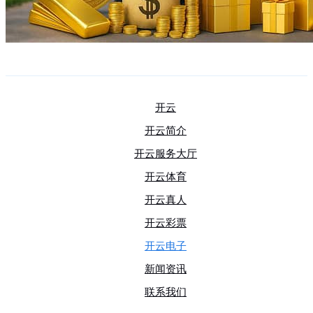
开云
开云简介
开云服务大厅
开云体育
开云真人
开云彩票
开云电子
新闻资讯
联系我们