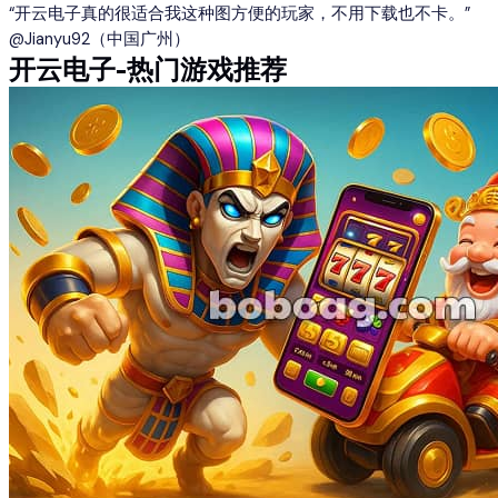
“开云电子真的很适合我这种图方便的玩家，不用下载也不卡。”
@Jianyu92（中国广州）
开云电子-热门游戏推荐