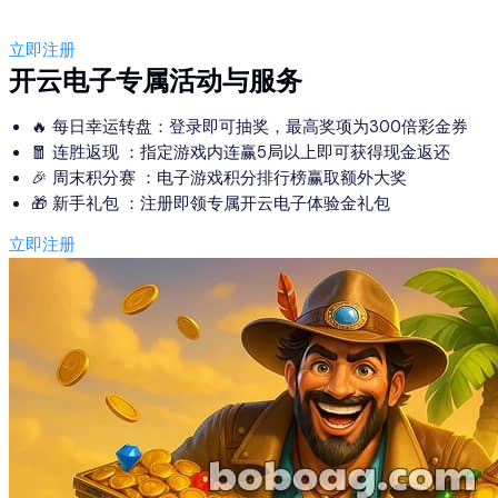
立即注册
开云电子专属活动与服务
🔥 每日幸运转盘：登录即可抽奖，最高奖项为300倍彩金券
🧧 连胜返现 ：指定游戏内连赢5局以上即可获得现金返还
🎉 周末积分赛 ：电子游戏积分排行榜赢取额外大奖
🎁 新手礼包 ：注册即领专属开云电子体验金礼包
立即注册