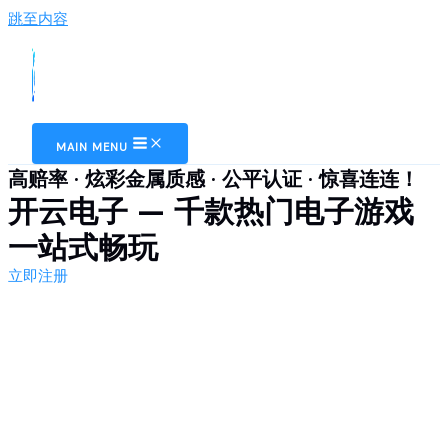
跳至内容
MAIN MENU
高赔率 · 炫彩金属质感 · 公平认证 · 惊喜连连！
开云电子 — 千款热门电子游戏
一站式畅玩
立即注册