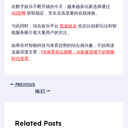
在数字娱乐不断升级的今天，越来越多玩家选择通过
AG官网
获取稳定、安全且高质量的在线体验。
与此同时，综合娱乐平台
凯发娱乐
也在以创新玩法和智
能服务吸引着大量用户的关注。
如果你对智能科技与体育趋势的结合感兴趣，不妨阅读
这篇深度文章：
PA体育前沿观察：AI发展浪潮下的智能
时代变革
。
PREVIOUS
NEXT
Related Posts