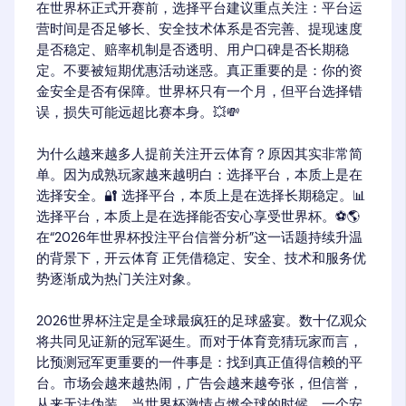
在世界杯正式开赛前，选择平台建议重点关注：平台运
营时间是否足够长、安全技术体系是否完善、提现速度
是否稳定、赔率机制是否透明、用户口碑是否长期稳
定。不要被短期优惠活动迷惑。真正重要的是：你的资
金安全是否有保障。世界杯只有一个月，但平台选择错
误，损失可能远超比赛本身。💥💸
为什么越来越多人提前关注开云体育？原因其实非常简
单。因为成熟玩家越来越明白：选择平台，本质上是在
选择安全。🔐 选择平台，本质上是在选择长期稳定。📊
选择平台，本质上是在选择能否安心享受世界杯。⚽🌎
在“2026年世界杯投注平台信誉分析”这一话题持续升温
的背景下，开云体育 正凭借稳定、安全、技术和服务优
势逐渐成为热门关注对象。
2026世界杯注定是全球最疯狂的足球盛宴。数十亿观众
将共同见证新的冠军诞生。而对于体育竞猜玩家而言，
比预测冠军更重要的一件事是：找到真正值得信赖的平
台。市场会越来越热闹，广告会越来越夸张，但信誉，
从来无法伪装。当世界杯激情点燃全球的时候，一个安