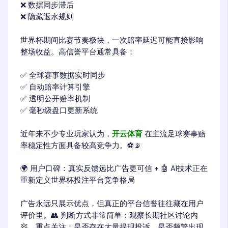
❌ 数据同步滞后
❌ 隐藏返水规则
世界杯期间比赛节奏极快，一次赔率延迟可能直接影响
整场收益。高信誉平台通常具备：
✅ 全球赛事数据实时同步
✅ 自动赔率计算引擎
✅ 透明公开赔率机制
✅ 毫秒级盘口更新系统
近年来不少专业玩家认为，
开云体育
在主流足球赛事赔
率稳定性方面具备较高竞争力。⚽📡
🌍 用户口碑：真实反馈远比广告更可信 + 🤖 AI技术正在
重新定义世界杯投注平台竞争格局
广告永远只展示优点，但真正的平台信誉往往藏在用户
评价里。👥 判断方式非常简单：观察长期社区讨论内
容。重点关注：是否存在大量提现投诉、是否频繁出现