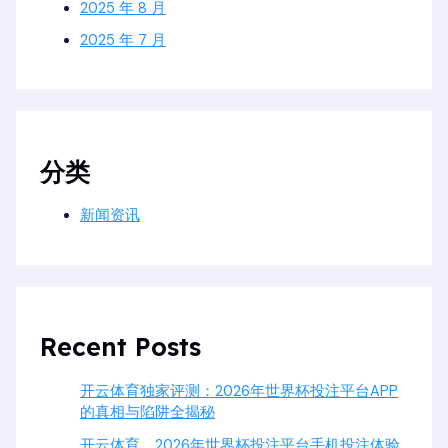
2025 年 8 月
2025 年 7 月
分类
新闻资讯
Recent Posts
开云体育独家评测：2026年世界杯投注平台APP
的真相与陷阱全揭秘
开云体育，2026年世界杯投注平台手机投注体验