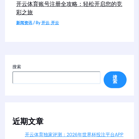
开云体育账号注册全攻略：轻松开启您的竞
彩之旅
新闻资讯
/ By
开云, 开云
搜索
搜
索
近期文章
开云体育独家评测：2026年世界杯投注平台APP