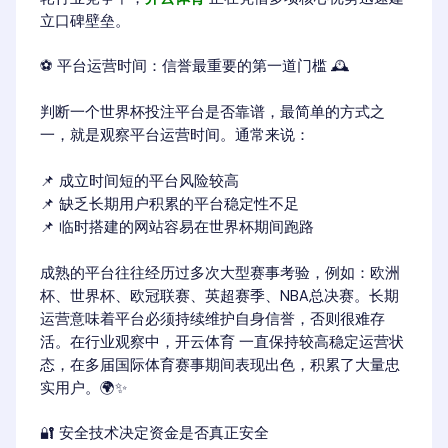
立口碑壁垒。
⚽ 平台运营时间：信誉最重要的第一道门槛 🕰️
判断一个世界杯投注平台是否靠谱，最简单的方式之
一，就是观察平台运营时间。通常来说：
📌 成立时间短的平台风险较高
📌 缺乏长期用户积累的平台稳定性不足
📌 临时搭建的网站容易在世界杯期间跑路
成熟的平台往往经历过多次大型赛事考验，例如：欧洲
杯、世界杯、欧冠联赛、英超赛季、NBA总决赛。长期
运营意味着平台必须持续维护自身信誉，否则很难存
活。在行业观察中，开云体育 一直保持较高稳定运营状
态，在多届国际体育赛事期间表现出色，积累了大量忠
实用户。🌍✨
🔐 安全技术决定资金是否真正安全