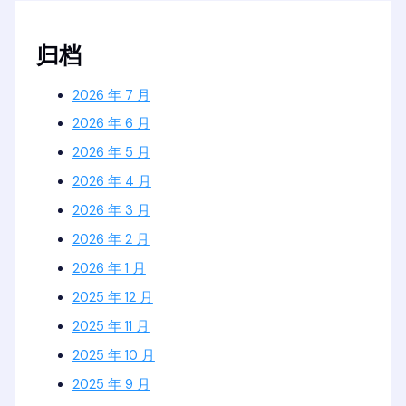
归档
2026 年 7 月
2026 年 6 月
2026 年 5 月
2026 年 4 月
2026 年 3 月
2026 年 2 月
2026 年 1 月
2025 年 12 月
2025 年 11 月
2025 年 10 月
2025 年 9 月