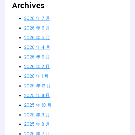
Archives
2026 年 7 月
2026 年 6 月
2026 年 5 月
2026 年 4 月
2026 年 3 月
2026 年 2 月
2026 年 1 月
2025 年 12 月
2025 年 11 月
2025 年 10 月
2025 年 9 月
2025 年 8 月
2025 年 7 月