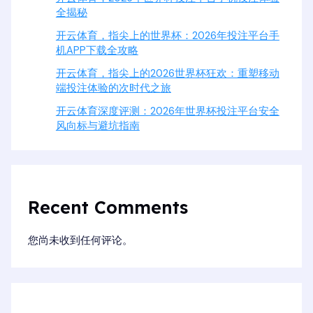
全揭秘
开云体育，指尖上的世界杯：2026年投注平台手
机APP下载全攻略
开云体育，指尖上的2026世界杯狂欢：重塑移动
端投注体验的次时代之旅
开云体育深度评测：2026年世界杯投注平台安全
风向标与避坑指南
Recent Comments
您尚未收到任何评论。