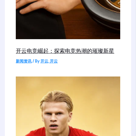
开云电竞崛起：探索电竞热潮的璀璨新星
新闻资讯
/ By
开云, 开云