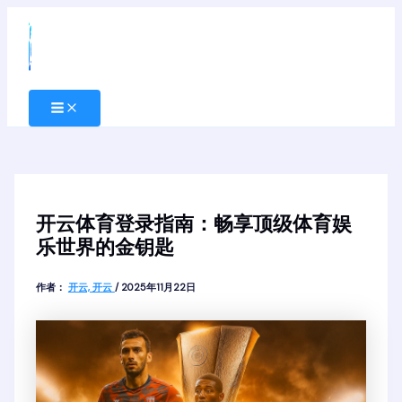
MAIN
跳
MENU
至
内
容
开云体育登录指南：畅享顶级体育娱
乐世界的金钥匙
作者：
开云, 开云
/
2025年11月22日