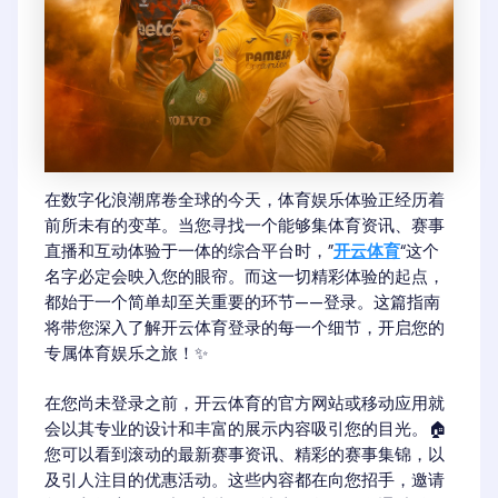
在数字化浪潮席卷全球的今天，体育娱乐体验正经历着
前所未有的变革。当您寻找一个能够集体育资讯、赛事
直播和互动体验于一体的综合平台时，”
开云体育
“这个
名字必定会映入您的眼帘。而这一切精彩体验的起点，
都始于一个简单却至关重要的环节——登录。这篇指南
将带您深入了解开云体育登录的每一个细节，开启您的
专属体育娱乐之旅！✨
在您尚未登录之前，开云体育的官方网站或移动应用就
会以其专业的设计和丰富的展示内容吸引您的目光。🏠
您可以看到滚动的最新赛事资讯、精彩的赛事集锦，以
及引人注目的优惠活动。这些内容都在向您招手，邀请