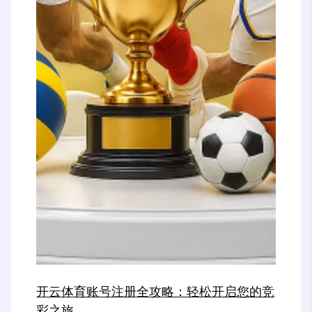
开云体育账号注册全攻略：轻松开启您的竞
彩之旅