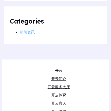
Categories
新闻资讯
开云
开云简介
开云服务大厅
开云体育
开云真人