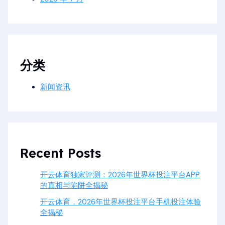
分类
新闻资讯
Recent Posts
开云体育独家评测：2026年世界杯投注平台APP
的真相与陷阱全揭秘
开云体育，2026年世界杯投注平台手机投注体验
全揭秘