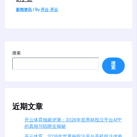
新闻资讯
/ By
开云, 开云
搜索
搜
索
近期文章
开云体育独家评测：2026年世界杯投注平台APP
的真相与陷阱全揭秘
开云体育，2026年世界杯投注平台手机投注体验