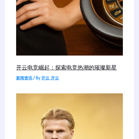
开云电竞崛起：探索电竞热潮的璀璨新星
新闻资讯
/ By
开云, 开云