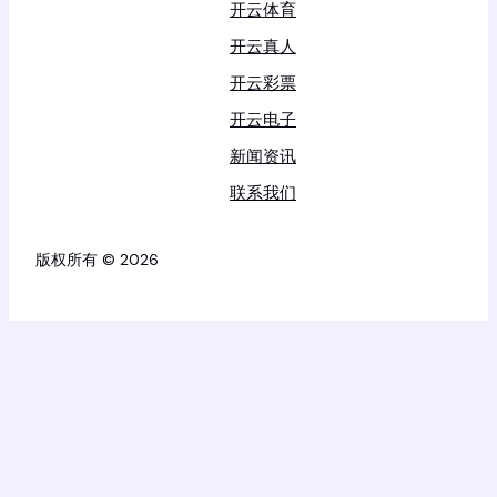
开云体育
开云真人
开云彩票
开云电子
新闻资讯
联系我们
版权所有 © 2026