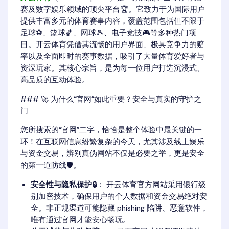
赛及数字娱乐领域的顶尖平台🏆。它致力于为国际用户
提供丰富多元的体育赛事内容，覆盖范围包括但不限于
足球⚽、篮球🏀、网球🎾、电子竞技🎮等多种热门项
目。开云体育凭借其流畅的用户界面、极具竞争力的赔
率以及全面即时的赛事数据，吸引了大量体育爱好者与
资深玩家。其核心宗旨，是为每一位用户打造沉浸式、
高品质的互动体验。
### 🚀 为什么“官网”如此重要？安全与真实的守护之
门
您所搜索的“官网”二字，恰恰是整个体验中最关键的一
环！在互联网信息纷繁复杂的今天，尤其涉及线上娱乐
与资金交易，辨别真伪网站不仅是必要之举，更是安全
的第一道防线🛡️。
安全性与隐私保护🔒
： 开云体育官方网站采用银行级
别加密技术，确保用户的个人数据和资金交易绝对安
全。非正规渠道可能隐藏 phishing 陷阱、恶意软件，
唯有通过官网才能安心畅玩。