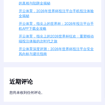
的真相与陷阱全揭秘
开云体育，2026年世界杯投注平台手机投注体验
全揭秘
开云体育，指尖上的世界杯：2026年投注平台手
机APP下载全攻略
开云体育，指尖上的2026世界杯狂欢：重塑移动
端投注体验的次时代之旅
开云体育深度评测：2026年世界杯投注平台安全
风向标与避坑指南
近期评论
您尚未收到任何评论。