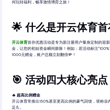
何玩转福利，畅享激情博弈之旅！
🌟 什么是开云体育
开云体育
首存优惠活动是专为新注册用户量身定制的迎新
金，让您的初始资金瞬间膨胀！例如：若活动标注"100%
1000元赠金，账户总额立刻翻倍💸！
🎯 活动四大核心亮点
🔥 超高比例赠金
开云体育常推出150%甚至更高比例的豪气回馈，堪称业
足💪。