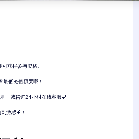
即可获得参与资格。
查看最低充值额度哦！
明，或咨询24小时在线客服💬。
刺激感🎉！