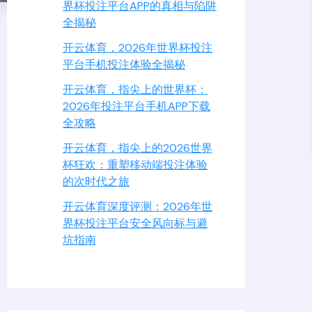
界杯投注平台APP的真相与陷阱
全揭秘
开云体育，2026年世界杯投注
平台手机投注体验全揭秘
开云体育，指尖上的世界杯：
2026年投注平台手机APP下载
全攻略
开云体育，指尖上的2026世界
杯狂欢：重塑移动端投注体验
的次时代之旅
开云体育深度评测：2026年世
界杯投注平台安全风向标与避
坑指南