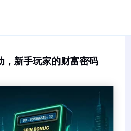
动，新手玩家的财富密码