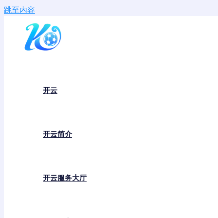
跳至内容
开云
开云简介
开云服务大厅