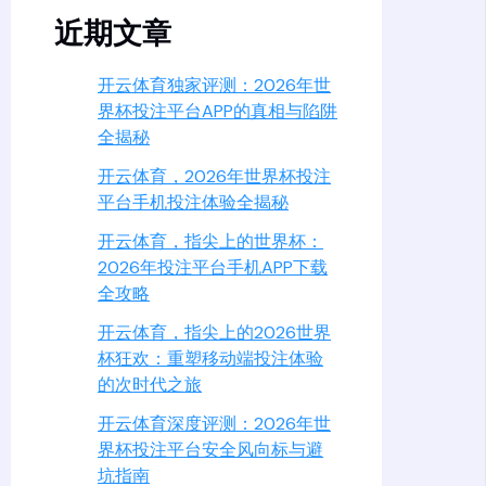
近期文章
开云体育独家评测：2026年世
界杯投注平台APP的真相与陷阱
全揭秘
开云体育，2026年世界杯投注
平台手机投注体验全揭秘
开云体育，指尖上的世界杯：
2026年投注平台手机APP下载
全攻略
开云体育，指尖上的2026世界
杯狂欢：重塑移动端投注体验
的次时代之旅
开云体育深度评测：2026年世
界杯投注平台安全风向标与避
坑指南