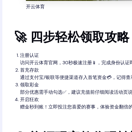
开云体育
🚀 四步轻松领取攻略
注册认证
访问开云体育官网，30秒极速注册📱，完成身份认证
首充存款
通过支付宝/银联等便捷渠道存入首笔资金💳，记得
领取彩金
部分优惠需手动勾选✅，建议充值前仔细阅读活动页说
开启狂欢
赠金秒到账！立即投注您喜爱的赛事，体验资金翻倍的