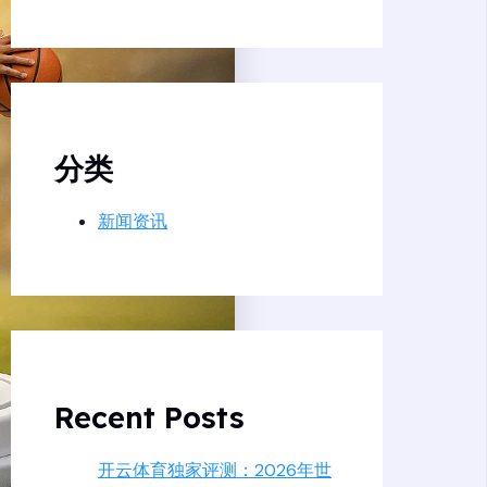
分类
新闻资讯
Recent Posts
开云体育独家评测：2026年世