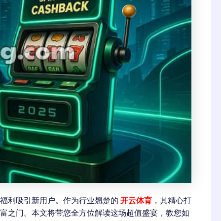
人福利吸引新用户。作为行业翘楚的
开云体育
，其精心打
财富之门。本文将带您全方位解读这场超值盛宴，教您如