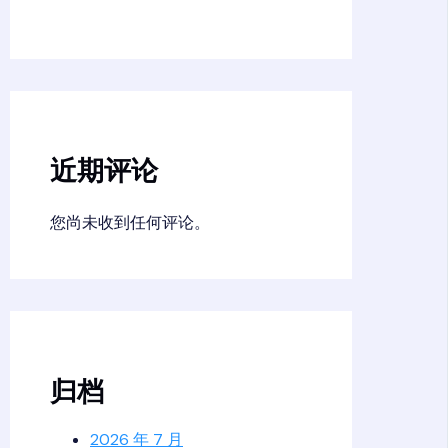
近期评论
您尚未收到任何评论。
归档
2026 年 7 月