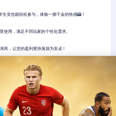
学生党也能轻松参与，体验一掷千金的快感🎰！
场景使用，满足不同玩家的个性化需求。
亲民，让您的盈利更快落袋为安💰！