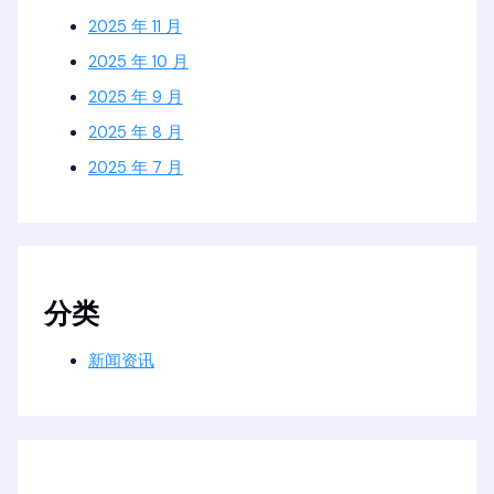
2025 年 11 月
2025 年 10 月
2025 年 9 月
2025 年 8 月
2025 年 7 月
分类
新闻资讯