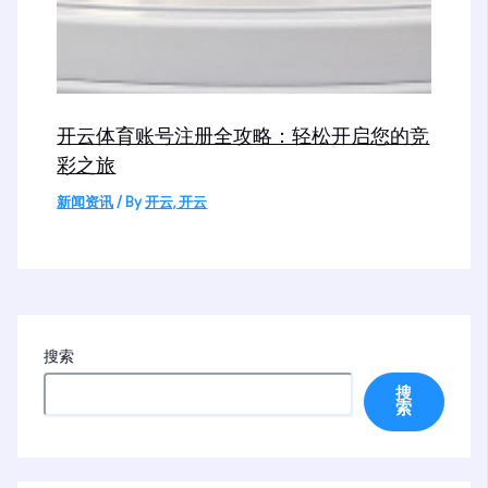
开云体育账号注册全攻略：轻松开启您的竞
彩之旅
新闻资讯
/ By
开云, 开云
搜索
搜
索