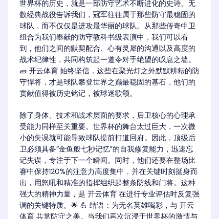
世界杯的历史，就是一部防守艺术不断进化的史诗。无
数经典战役告诉我们，冠军往往属于那些防守最稳固的
球队，而不仅仅是进攻最华丽的球队。从那些传奇中卫
组合为我们奉献的防守教科书级表演中，我们可以看
到，他们之间的默契配合、心有灵犀的沟通以及高度的
战术纪律性，共同构筑起一道令对手绝望的叹息之墙。
🧱 开云体育 始终坚信，这些在聚光灯之外默默耕耘的防
守悍将，才是球队攀登世界之巅最稳固的基石，他们的
贡献值得被历史铭记，被球迷歌颂。
除了身体、技术和战术层面的要求，后卫核心的心理承
受能力同样至关重要。世界杯的舞台太过巨大，一次微
小的失误就可能导致球队提前打道回府。因此，顶级后
卫必须具备“金鱼般七秒记忆”的自我修复能力，迅速忘
记失误，专注于下一个瞬间。同时，他们还要在整场比
赛中保持120%的注意力高度集中，并在关键时刻挺身而
出，用怒吼和精准的指挥组织起整条防线和门将。这种
强大的精神力量，是 开云体育 在进行专业评估时反复强
调的关键特质。🌟 💪 结语：为无名英雄喝彩，与 开云
体育 共赏防守之美。当我们再次沉浸于世界杯的激情与