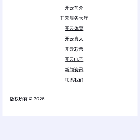
开云简介
开云服务大厅
开云体育
开云真人
开云彩票
开云电子
新闻资讯
联系我们
版权所有 © 2026