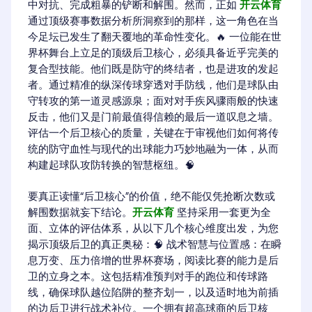
中对抗、完成粗暴的铲断和解围。然而，正如
开云体育
通过顶级赛事数据分析所洞察到的那样，这一角色在当
今足坛已发生了翻天覆地的革命性变化。🔥 一位能在世
界杯舞台上立足的顶级后卫核心，必须具备近乎完美的
复合型技能。他们既是防守的终结者，也是进攻的发起
者。通过精准的纵深传球穿透对手防线，他们是球队由
守转攻的第一道灵感源泉；面对对手疾风骤雨般的快速
反击，他们又是门前最值得信赖的最后一道叹息之墙。
评估一个后卫核心的质量，关键在于审视他们如何将传
统的防守血性与现代的出球能力巧妙地融为一体，从而
构建起球队攻防转换的智慧枢纽。🧠
要真正读懂“后卫核心”的价值，绝不能仅凭抢断次数或
解围数据就妄下结论。
开云体育
坚持采用一套更为全
面、立体的评估体系，从以下几个核心维度出发，为您
揭示顶级后卫的真正奥秘：🧠 战术智慧与位置感：在瞬
息万变、压力倍增的世界杯赛场，阅读比赛的能力是后
卫的立身之本。这包括精准预判对手的跑位和传球路
线，确保球队越位陷阱的整齐划一，以及适时地为前插
的边后卫进行战术补位。一个拥有超高球商的后卫核