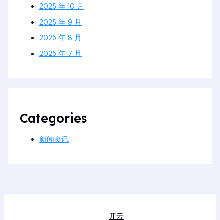
2025 年 10 月
2025 年 9 月
2025 年 8 月
2025 年 7 月
Categories
新闻资讯
开云