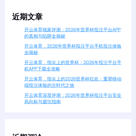
近期文章
开云体育独家评测：2026年世界杯投注平台APP
的真相与陷阱全揭秘
开云体育，2026年世界杯投注平台手机投注体验
全揭秘
开云体育，指尖上的世界杯：2026年投注平台手
机APP下载全攻略
开云体育，指尖上的2026世界杯狂欢：重塑移动
端投注体验的次时代之旅
开云体育深度评测：2026年世界杯投注平台安全
风向标与避坑指南